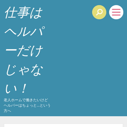
仕事は
ヘルパ
ーだけ
じゃな
い！
老人ホームで働きたいけど
ヘルパーはちょっと…という
方へ