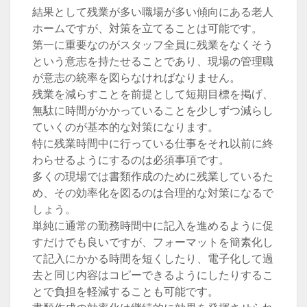
結果として残業が多い職場が多い傾向にある老人
ホームですが、対策を立てることは可能です。
第一に重要なのがスタッフ全員に残業をなくそう
という意志を持たせることであり、現場の管理職
が意志の統率を図らなければなりません。
残業を減らすことを前提として短期目標を掲げ、
無駄に時間がかかっていることを少しずつ減らし
ていくのが基本的な対策になります。
特に残業時間中に行っている仕事をそれ以前に終
わらせるようにするのは必須事項です。
多くの現場では書類作成のために残業しているた
め、その効率化を図るのは合理的な対策になるで
しょう。
単純に通常の勤務時間中に記入を進めるように促
すだけでも良いですが、フォーマットを簡素化し
て記入にかかる時間を短くしたり、電子化して過
去と同じ内容はコピーできるようにしたりするこ
とで負担を軽減することも可能です。